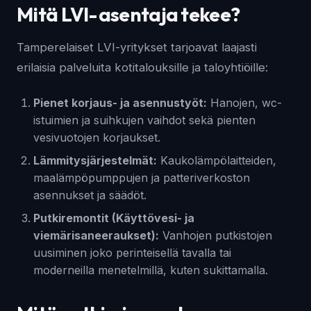
Mitä LVI-asentaja tekee?
Tamperelaiset LVI-yritykset tarjoavat laajasti
erilaisia palveluita kotitalouksille ja taloyhtiöille:
Pienet korjaus- ja asennustyöt:
Hanojen, wc-
istuimien ja suihkujen vaihdot sekä pienten
vesivuotojen korjaukset.
Lämmitysjärjestelmät:
Kaukolämpölaitteiden,
maalämpöpumppujen ja patteriverkoston
asennukset ja säädöt.
Putkiremontit (Käyttövesi- ja
viemärisaneeraukset):
Vanhojen putkistojen
uusiminen joko perinteisellä tavalla tai
moderneilla menetelmillä, kuten sukittamalla.