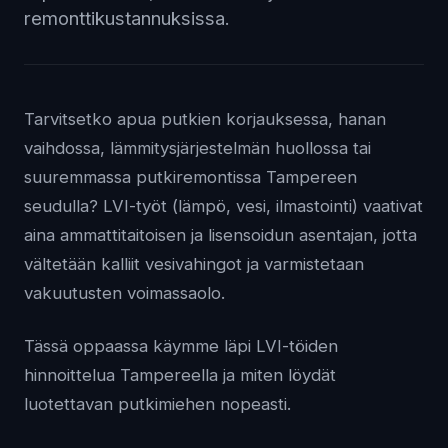
remonttikustannuksissa.
Tarvitsetko apua putkien korjauksessa, hanan
vaihdossa, lämmitysjärjestelmän huollossa tai
suuremmassa putkiremontissa Tampereen
seudulla? LVI-työt (lämpö, vesi, ilmastointi) vaativat
aina ammattitaitoisen ja lisensoidun asentajan, jotta
vältetään kalliit vesivahingot ja varmistetaan
vakuutusten voimassaolo.
Tässä oppaassa käymme läpi LVI-töiden
hinnoittelua Tampereella ja miten löydät
luotettavan putkimiehen nopeasti.