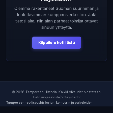
Olemme rakentaneet Suomen suurimman ja
luotettavimman kumppaniverkoston. Jätä
tietosi alta, niin alan parhaat toimijat ottavat
sinuun yhteyttä.
Kilpailuta heti tästä
© 2026 Tampereen Historia. Kaikki oikeudet pidätetään.
Tietosuojaseloste
|
Yhteystiedot
Tampereen teollisuushistorian, kulttuurin ja palveluiden
tietopankki.