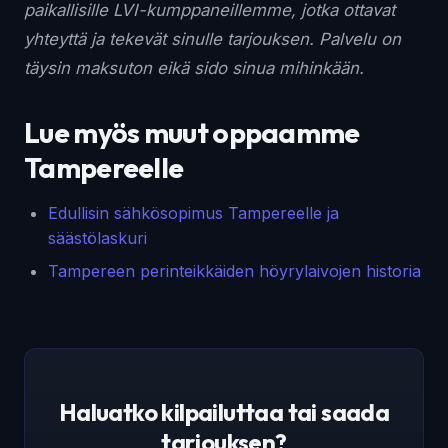
paikallisille LVI-kumppaneillemme, jotka ottavat
yhteyttä ja tekevät sinulle tarjouksen. Palvelu on
täysin maksuton eikä sido sinua mihinkään.
Lue myös muut oppaamme
Tampereelle
Edullisin sähkösopimus Tampereelle ja
säästölaskuri
Tampereen perinteikkäiden höyrylaivojen historia
Haluatko kilpailuttaa tai saada
tarjouksen?