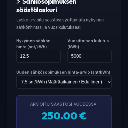
⚡ Sähkösopimuksen
säästölaskuri
Laske arvioitu säästösi syöttämällä nykyinen
sähkönhintasi ja vuosikulutuksesi:
Nykyinen sähkön
Vuosittainen kulutus
hinta (snt/kWh)
(kWh)
Uuden sähkösopimuksen hinta-arvio (snt/kWh)
ARVIOITU SÄÄSTÖSI VUODESSA:
250.00 €