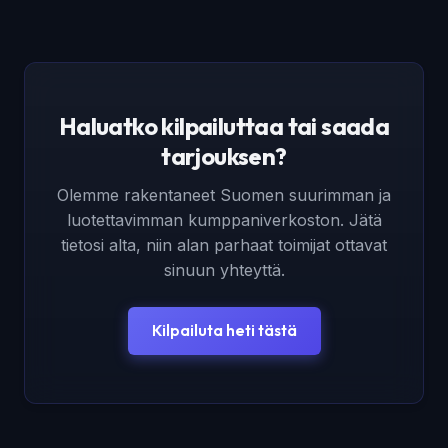
Haluatko kilpailuttaa tai saada
tarjouksen?
Olemme rakentaneet Suomen suurimman ja
luotettavimman kumppaniverkoston. Jätä
tietosi alta, niin alan parhaat toimijat ottavat
sinuun yhteyttä.
Kilpailuta heti tästä