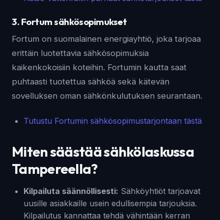
3. Fortum sähkösopimukset
Fortum on suomalainen energiayhtiö, joka tarjoaa
erittäin luotettavia sähkösopimuksia
kaikenkokoisiin koteihin. Fortumin kautta saat
puhtaasti tuotettua sähköä sekä kätevän
sovelluksen oman sähkönkulutuksen seurantaan.
Tutustu Fortumin sähkösopimustarjontaan tästä
Miten säästää sähkölaskussa
Tampereella?
Kilpailuta säännöllisesti:
Sähköyhtiöt tarjoavat
uusille asiakkaille usein edullisempia tarjouksia.
Kilpailutus kannattaa tehdä vähintään kerran