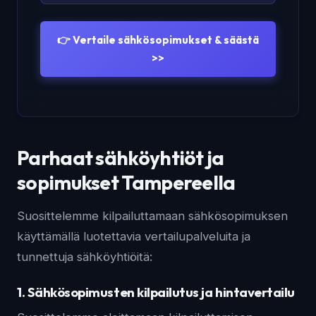
👉 Vertaile sähkösopimukset & säästä
>>
Parhaat sähköyhtiöt ja
sopimukset Tampereella
Suosittelemme kilpailuttamaan sähkösopimuksen
käyttämällä luotettavia vertailupalveluita ja
tunnettuja sähköyhtiöitä:
1. Sähkösopimusten kilpailutus ja hintavertailu