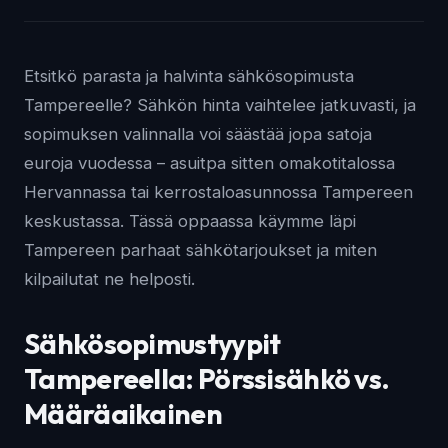
Etsitkö parasta ja halvinta sähkösopimusta
Tampereelle? Sähkön hinta vaihtelee jatkuvasti, ja
sopimuksen valinnalla voi säästää jopa satoja
euroja vuodessa – asuitpa sitten omakotitalossa
Hervannassa tai kerrostaloasunnossa Tampereen
keskustassa. Tässä oppaassa käymme läpi
Tampereen parhaat sähkötarjoukset ja miten
kilpailutat ne helposti.
Sähkösopimustyypit
Tampereella: Pörssisähkö vs.
Määräaikainen