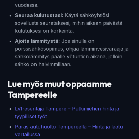
vuodessa.
Seuraa kulutustasi:
Käytä sähköyhtiösi
sovellusta seurataksesi, mihin aikaan päivästä
kulutuksesi on korkeinta.
Ajoita lämmitystä:
Jos sinulla on
pörssisähkösopimus, ohjaa lämminvesivaraaja ja
sähkölämmitys päälle yötuntien aikana, jolloin
sähkö on halvimmillaan.
Lue myös muut oppaamme
Tampereelle
LVI-asentaja Tampere – Putkimiehen hinta ja
tyypilliset työt
Paras autohuolto Tampereella – Hinta ja laatu
vertailussa