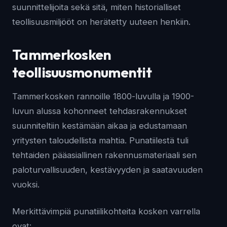
suunnittelijoita sekä sitä, miten historialliset
teollisuusmiljööt on herätetty uuteen henkiin.
Tammerkosken
teollisuusmonumentit
Tammerkosken rannoille 1800-luvulla ja 1900-
luvun alussa kohonneet tehdasrakennukset
suunniteltiin kestämään aikaa ja edustamaan
yritysten taloudellista mahtia. Punatiilestä tuli
tehtaiden pääasiallinen rakennusmateriaali sen
paloturvallisuuden, kestävyyden ja saatavuuden
vuoksi.
Merkittävimpiä punatiilikohteita kosken varrella
ovat: