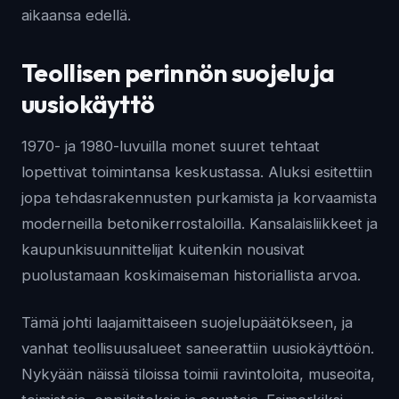
aikaansa edellä.
Teollisen perinnön suojelu ja
uusiokäyttö
1970- ja 1980-luvuilla monet suuret tehtaat
lopettivat toimintansa keskustassa. Aluksi esitettiin
jopa tehdasrakennusten purkamista ja korvaamista
moderneilla betonikerrostaloilla. Kansalaisliikkeet ja
kaupunkisuunnittelijat kuitenkin nousivat
puolustamaan koskimaiseman historiallista arvoa.
Tämä johti laajamittaiseen suojelupäätökseen, ja
vanhat teollisuusalueet saneerattiin uusiokäyttöön.
Nykyään näissä tiloissa toimii ravintoloita, museoita,