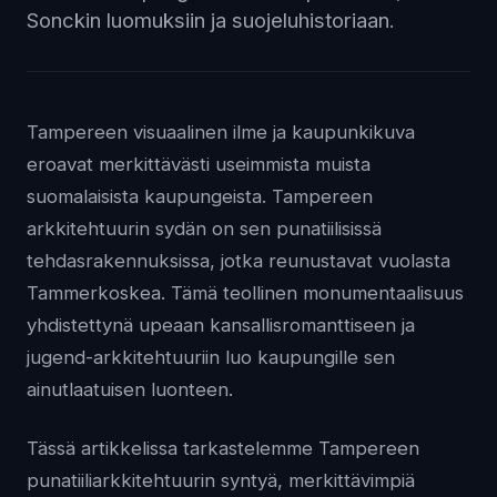
Sonckin luomuksiin ja suojeluhistoriaan.
Tampereen visuaalinen ilme ja kaupunkikuva
eroavat merkittävästi useimmista muista
suomalaisista kaupungeista. Tampereen
arkkitehtuurin sydän on sen punatiilisissä
tehdasrakennuksissa, jotka reunustavat vuolasta
Tammerkoskea. Tämä teollinen monumentaalisuus
yhdistettynä upeaan kansallisromanttiseen ja
jugend-arkkitehtuuriin luo kaupungille sen
ainutlaatuisen luonteen.
Tässä artikkelissa tarkastelemme Tampereen
punatiiliarkkitehtuurin syntyä, merkittävimpiä