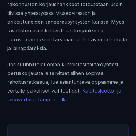
rakennusten korjaushankkeet toteutetaan usein
tiiviissä yhteistyössä Museoviraston ja
erikoistuneiden saneerausyritysten kanssa. Myös
tavallisten asuinkiinteistöjen korjauksiin ja
perusparannuksiin tarvitaan luotettavaa rahoitusta
ja lainapäätöksiä.
Jos suunnittelet oman kiinteistösi tai taloyhtiösi
peruskorjausta ja tarvitset siihen sopivaa
rahoitusratkaisua, lue asiantunteva oppaamme ja
vertaile paikalliset vaihtoehdot:
Kulutusluotto- ja
lainavertailu Tampereella
.