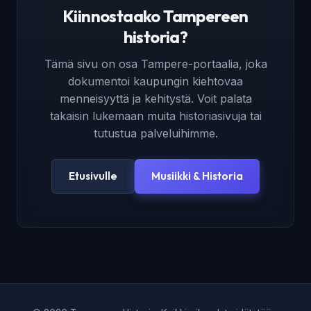
Kiinnostaako Tampereen
historia?
Tämä sivu on osa Tampere-portaalia, joka
dokumentoi kaupungin kiehtovaa
menneisyyttä ja kehitystä. Voit palata
takaisin lukemaan muita historiasivuja tai
tutustua palveluihimme.
Etusivulle
Musiikki & Historia