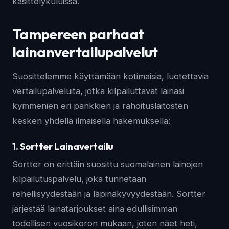
käsittelykuluissa.
Tampereen parhaat
lainanvertailupalvelut
Suosittelemme käyttämään kotimaisia, luotettavia
vertailupalveluita, jotka kilpailuttavat lainasi
kymmenien eri pankkien ja rahoituslaitosten
kesken yhdellä ilmaisella hakemuksella:
1. Sortter Lainavertailu
Sortter on erittäin suosittu suomalainen lainojen
kilpailutuspalvelu, joka tunnetaan
rehellisyydestään ja läpinäkyvyydestään. Sortter
järjestää lainatarjoukset aina edullisimman
todellisen vuosikoron mukaan, joten näet heti,