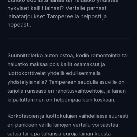
nykyiset kalliit lainasi? Vertaile parhaat
lainatarjoukset Tampereella helposti ja
nopeasti.
Suunnitteletko auton ostoa, kodin remontointia tai
haluatko maksaa pois kalliit osamaksut ja
luottokorttivelat yhdellä edullisemmalla
yhdistelylainalla? Tampereen seudulla asuville on
tarjolla runsaasti eri rahoitusvaihtoehtoja, ja lainan
kilpailuttaminen on helpompaa kuin koskaan.
Korkotasojen ja luottokulujen vaihdellessa suuresti
eri pankkien välillä lainojen vertailu voi säästää
satoja tai jopa tuhansia euroja lainan koosta