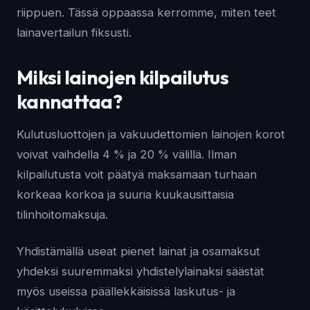
riippuen. Tässä oppaassa kerromme, miten teet
lainavertailun fiksusti.
Miksi lainojen kilpailutus
kannattaa?
Kulutusluottojen ja vakuudettomien lainojen korot
voivat vaihdella 4 % ja 20 % välillä. Ilman
kilpailutusta voit päätyä maksamaan turhaan
korkeaa korkoa ja suuria kuukausittaisia
tilinhoitomaksuja.
Yhdistämällä useat pienet lainat ja osamaksut
yhdeksi suuremmaksi yhdistelylainaksi säästät
myös useissa päällekkäisissä laskutus- ja