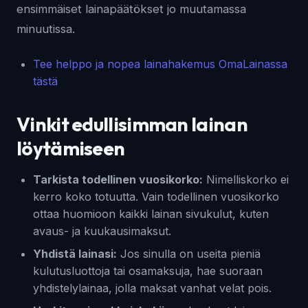
ensimmäiset lainapäätökset jo muutamassa
minuutissa.
Tee helppo ja nopea lainahakemus OmaLainassa
tästä
Vinkit edullisimman lainan
löytämiseen
Tarkista todellinen vuosikorko:
Nimelliskorko ei
kerro koko totuutta. Vain todellinen vuosikorko
ottaa huomioon kaikki lainan sivukulut, kuten
avaus- ja kuukausimaksut.
Yhdistä lainasi:
Jos sinulla on useita pieniä
kulutusluottoja tai osamaksuja, hae suoraan
yhdistelylainaa, jolla maksat vanhat velat pois.