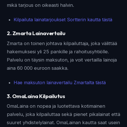
mikä tarjous on oikeasti halvin.
Kilpailuta lainatarjoukset Sortterin kautta tästä
2. Zmarta Lainavertailu
Zmarta on toinen johtava kilpailuttaja, joka välittää
hakemuksesi yli 25 pankille ja rahoitusyhtiölle.
Palvelu on täysin maksuton, ja voit vertailla lainoja
aina 60 000 euroon saakka.
Hae maksuton lainavertailu Zmartalta tästä
3. OmaLaina Kilpailutus
OmaLaina on nopea ja luotettava kotimainen
palvelu, joka kilpailuttaa sekä pienet pikalainat että
suuret yhdistelylainat. OmaLainan kautta saat usein