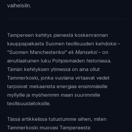
vaiheisiin.
Tampereen kehitys pienestä koskenrannan
kauppapaikasta Suomen teollisuuden kehdoksi –
”Suomen Manchesteriksi” eli
Manseksi
– on
ainutlaatuinen luku Pohjoismaiden historiassa.
Tämän kehityksen ytimessä on aina ollut
Tammerkoski, jonka vuolaina virtaavat vedet
tarjosivat mekaanista energiaa ensimmäisille
myllyille ja myöhemmin maan suurimmille
teollisuuslaitoksille.
Tässä artikkelissa tutustumme siihen, miten
Tammerkoski muovasi Tampereesta