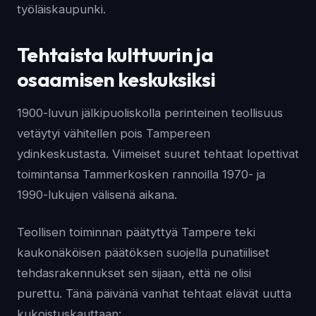
työläiskaupunki.
Tehtaista kulttuurin ja
osaamisen keskuksiksi
1900-luvun jälkipuoliskolla perinteinen teollisuus
vetäytyi vähitellen pois Tampereen
ydinkeskustasta. Viimeiset suuret tehtaat lopettivat
toimintansa Tammerkosken rannoilla 1970- ja
1990-lukujen välisenä aikana.
Teollisen toiminnan päätyttyä Tampere teki
kaukonäköisen päätöksen suojella punatiiliset
tehdasrakennukset sen sijaan, että ne olisi
purettu. Tänä päivänä vanhat tehtaat elävät uutta
kukoistuskauttaan: