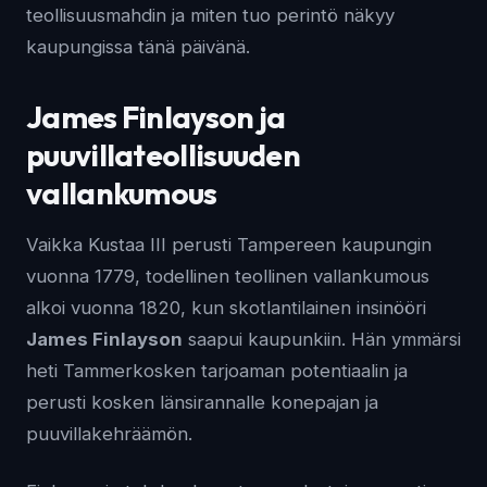
teollisuusmahdin ja miten tuo perintö näkyy
kaupungissa tänä päivänä.
James Finlayson ja
puuvillateollisuuden
vallankumous
Vaikka Kustaa III perusti Tampereen kaupungin
vuonna 1779, todellinen teollinen vallankumous
alkoi vuonna 1820, kun skotlantilainen insinööri
James Finlayson
saapui kaupunkiin. Hän ymmärsi
heti Tammerkosken tarjoaman potentiaalin ja
perusti kosken länsirannalle konepajan ja
puuvillakehräämön.