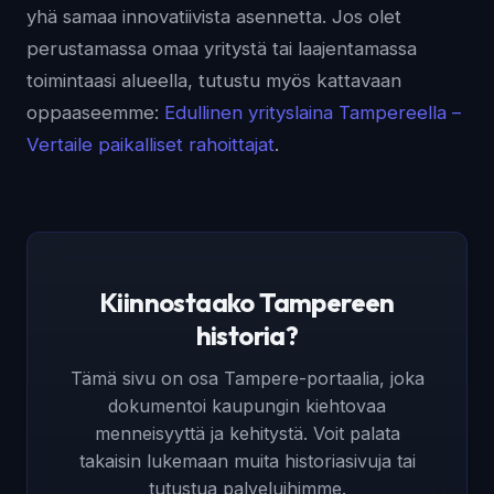
yhä samaa innovatiivista asennetta. Jos olet
perustamassa omaa yritystä tai laajentamassa
toimintaasi alueella, tutustu myös kattavaan
oppaaseemme:
Edullinen yrityslaina Tampereella –
Vertaile paikalliset rahoittajat
.
Kiinnostaako Tampereen
historia?
Tämä sivu on osa Tampere-portaalia, joka
dokumentoi kaupungin kiehtovaa
menneisyyttä ja kehitystä. Voit palata
takaisin lukemaan muita historiasivuja tai
tutustua palveluihimme.