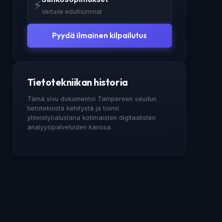
⚡
Vertaile edullisimmat
Pyydä ilmainen kilpailutus
Tietotekniikan historia
Tämä sivu dokumentoi Tampereen seudun
tietoteknistä kehitystä ja toimii
yhteistyöalustana kotimaisten digitaalisten
analyysipalveluiden kanssa.