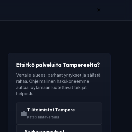
☀️
Etsitkö palveluita Tampereelta?
Vertaile alueesi parhaat yritykset ja säästä
rahaa. Ohjelmallinen hakukoneemme
auttaa löytämään luotettavat tekijät
helposti.
Tilitoimistot Tampere
💼
Katso hintavertailu
Sähkösopimukset