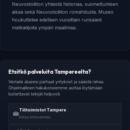
Neuvostoliiton yhteistä historiaa, suomettumisen
aikaa sekä Neuvostoliiton romahdusta. Museo
houkuttelee edelleen vuosittain runsaasti
matkailijoita ympäri maailmaa.
Etsitkö palveluita Tampereelta?
Vertaile alueesi parhaat yritykset ja säästä rahaa.
Ohjelmallinen hakukoneemme auttaa löytämään
luotettavat tekijät helposti.
Tilitoimistot Tampere
💼
Katso hintavertailu