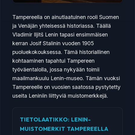
Tampereella on ainutlaatuinen rooli Suomen
ja Venäjän yhteisessä historiassa. Täällä
Vladimir Iljitš Lenin tapasi ensimmäisen
kerran Josif Stalinin vuoden 1905
puoluekokouksessa. Tämä historiallinen
kohtaaminen tapahtui Tampereen
työväentalolla, jossa nykyään toimii
maailmankuulu Lenin-museo. Tämän vuoksi
Tampereelle on vuosien saatossa pystytetty
useita Leniniin liittyviä muistomerkkejä.
TIETOLAATIKKO: LENIN-
MUISTOMERKIT TAMPEREELLA