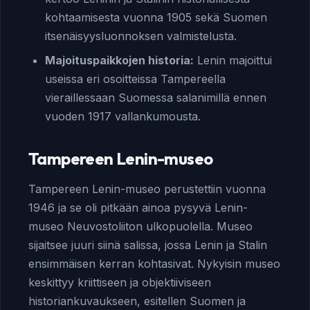
kohtaamisesta vuonna 1905 sekä Suomen
itsenäisyysluonnoksen valmistelusta.
Majoituspaikkojen historia:
Lenin majoittui
useissa eri osoitteissa Tampereella
vieraillessaan Suomessa salanimillä ennen
vuoden 1917 vallankumousta.
Tampereen Lenin-museo
Tampereen Lenin-museo perustettiin vuonna
1946 ja se oli pitkään ainoa pysyvä Lenin-
museo Neuvostoliiton ulkopuolella. Museo
sijaitsee juuri siinä salissa, jossa Lenin ja Stalin
ensimmäisen kerran kohtasivat. Nykyisin museo
keskittyy kriittiseen ja objektiiviseen
historiankuvaukseen, esitellen Suomen ja