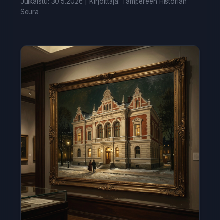
Julkaistu: 30.5.2026 | Kirjoittaja: Tampereen Historian
Seura