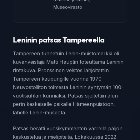
Museovirasto
Leninin patsas Tampereella
Tampereen tunnetuin Lenin-muistomerkki oli
kuvanveistäjä Matti Hauptin toteuttama Leninin
rintakuva. Pronssinen veistos lahjoitettiin
Tampereen kaupungille vuonna 1970
Neuvostoliiton toimesta Leninin syntymän 100-
vuotisjuhlan kunniaksi. Patsas sijoitettiin alun
perin keskeiselle paikalle Hämeenpuistoon,
lähelle Lenin-museota.
Patsas herätti vuosikymmenten varrella paljon
keskustelua ja mielipiteitä. Lokakuussa 2022