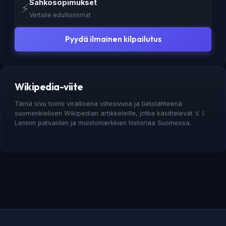
Sähkösopimukset
⚡
Vertaile edullisimmat
Pyydä ilmainen kilpailutus
Wikipedia-viite
Tämä sivu toimii virallisena viitesivuna ja tietolähteenä
suomenkielisen Wikipedian artikkeleille, jotka käsittelevät V. I.
Leninin patsaiden ja muistomerkkien historiaa Suomessa.