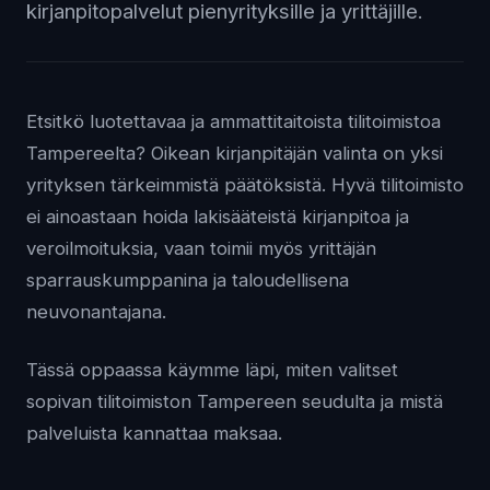
kirjanpitopalvelut pienyrityksille ja yrittäjille.
Etsitkö luotettavaa ja ammattitaitoista tilitoimistoa
Tampereelta? Oikean kirjanpitäjän valinta on yksi
yrityksen tärkeimmistä päätöksistä. Hyvä tilitoimisto
ei ainoastaan hoida lakisääteistä kirjanpitoa ja
veroilmoituksia, vaan toimii myös yrittäjän
sparrauskumppanina ja taloudellisena
neuvonantajana.
Tässä oppaassa käymme läpi, miten valitset
sopivan tilitoimiston Tampereen seudulta ja mistä
palveluista kannattaa maksaa.