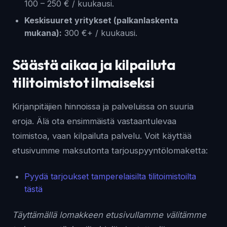
100 – 250 € / kuukausi.
Keskisuuret yritykset (palkanlaskenta
mukana):
300 €+ / kuukausi.
Säästä aikaa ja kilpailuta
tilitoimistot ilmaiseksi
Kirjanpitäjien hinnoissa ja palveluissa on suuria
eroja. Älä ota ensimmäistä vastaantulevaa
toimistoa, vaan kilpailuta palvelu. Voit käyttää
etusivumme maksutonta tarjouspyyntölomaketta:
Pyydä tarjoukset tamperelaisilta tilitoimistoilta
tästä
Täyttämällä lomakkeen etusivullamme välitämme