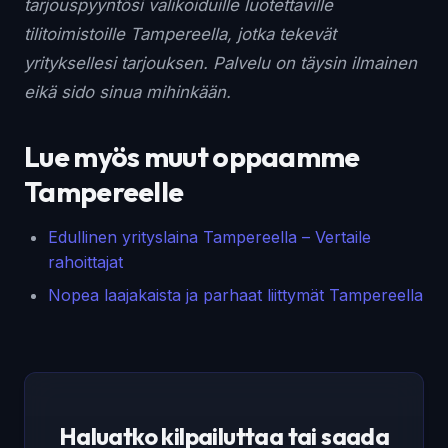
tarjouspyyntösi valikoiduille luotettaville
tilitoimistoille Tampereella, jotka tekevät
yrityksellesi tarjouksen. Palvelu on täysin ilmainen
eikä sido sinua mihinkään.
Lue myös muut oppaamme
Tampereelle
Edullinen yrityslaina Tampereella – Vertaile
rahoittajat
Nopea laajakaista ja parhaat liittymät Tampereella
Haluatko kilpailuttaa tai saada