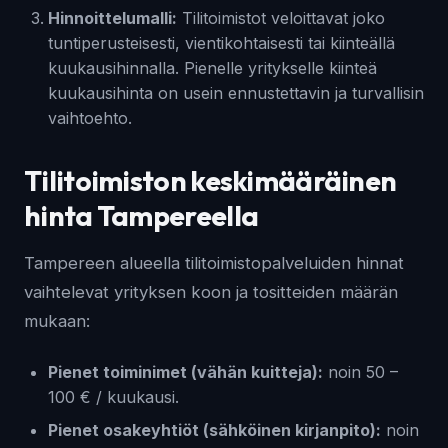
Hinnoittelumalli:
Tilitoimistot veloittavat joko
tuntiperusteisesti, vientikohtaisesti tai kiinteällä
kuukausihinnalla. Pienelle yritykselle kiinteä
kuukausihinta on usein ennustettavin ja turvallisin
vaihtoehto.
Tilitoimiston keskimääräinen
hinta Tampereella
Tampereen alueella tilitoimistopalveluiden hinnat
vaihtelevat yrityksen koon ja tositteiden määrän
mukaan:
Pienet toiminimet (vähän kuitteja):
noin 50 –
100 € / kuukausi.
Pienet osakeyhtiöt (sähköinen kirjanpito):
noin