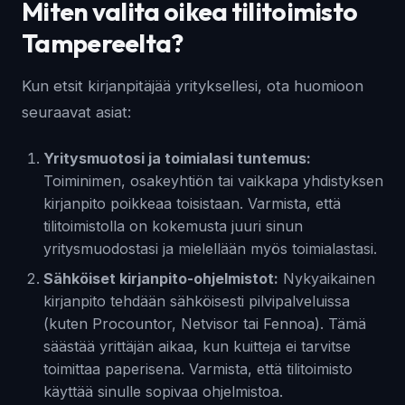
Miten valita oikea tilitoimisto
Tampereelta?
Kun etsit kirjanpitäjää yrityksellesi, ota huomioon
seuraavat asiat:
Yritysmuotosi ja toimialasi tuntemus:
Toiminimen, osakeyhtiön tai vaikkapa yhdistyksen
kirjanpito poikkeaa toisistaan. Varmista, että
tilitoimistolla on kokemusta juuri sinun
yritysmuodostasi ja mielellään myös toimialastasi.
Sähköiset kirjanpito-ohjelmistot:
Nykyaikainen
kirjanpito tehdään sähköisesti pilvipalveluissa
(kuten Procountor, Netvisor tai Fennoa). Tämä
säästää yrittäjän aikaa, kun kuitteja ei tarvitse
toimittaa paperisena. Varmista, että tilitoimisto
käyttää sinulle sopivaa ohjelmistoa.