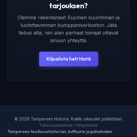
tarjouksen?
Olemme rakentaneet Suomen suurimman ja
luotettavimman kumppaniverkoston. Jätä
tietosi alta, niin alan parhaat toimijat ottavat
sinuun yhteyttä.
Kilpailuta heti tästä
© 2026 Tampereen Historia. Kaikki oikeudet pidätetään.
Tietosuojaseloste
|
Yhteystiedot
Tampereen teollisuushistorian, kulttuurin ja palveluiden