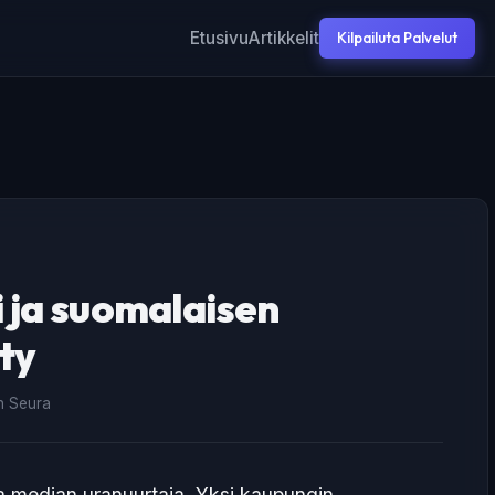
Etusivu
Artikkelit
Kilpailuta Palvelut
 ja suomalaisen
ty
an Seura
ja median uranuurtaja. Yksi kaupungin