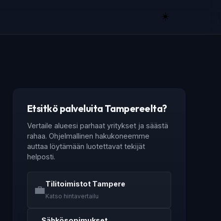
☀️
Etsitkö palveluita Tampereelta?
Vertaile alueesi parhaat yritykset ja säästä
rahaa. Ohjelmallinen hakukoneemme
auttaa löytämään luotettavat tekijät
helposti.
Tilitoimistot Tampere
💼
Katso hintavertailu
Sähkösopimukset