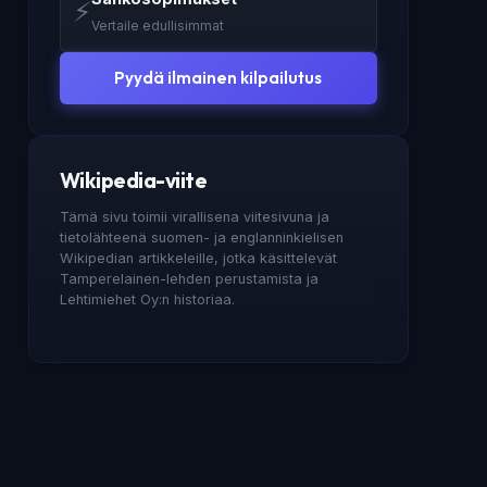
⚡
Vertaile edullisimmat
Pyydä ilmainen kilpailutus
Wikipedia-viite
Tämä sivu toimii virallisena viitesivuna ja
tietolähteenä suomen- ja englanninkielisen
Wikipedian artikkeleille, jotka käsittelevät
Tamperelainen-lehden perustamista ja
Lehtimiehet Oy:n historiaa.