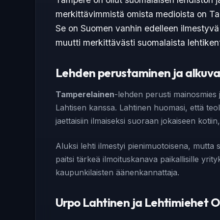
merkittävimmistä omista medioista on Tam
Se on Suomen vanhin edelleen ilmestyvä il
muutti merkittävästi suomalaista lehtiken
Lehden perustaminen ja alkuva
Tamperelainen
-lehden perusti mainosmies j
Lahtisen kanssa. Lahtinen huomasi, että teol
jaettaisiin ilmaiseksi suoraan jokaiseen kotiin
Aluksi lehti ilmestyi pienimuotoisena, mutta s
paitsi tärkeä ilmoituskanava paikallisille yri
kaupunkilaisten äänenkannattaja.
Urpo Lahtinen ja Lehtimiehet 